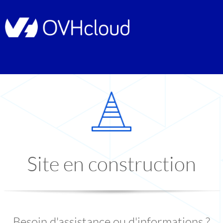
Site en construction
Besoin d'assistance ou d'informations ?